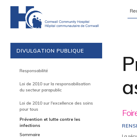
Sear
DIVULGATION PUBLIQUE
P
Responsabilité
a
Loi de 2010 sur la responsabilisation
du secteur parapublic
Loi de 2010 sur l'excellence des soins
pour tous
Foir
Prévention et lutte contre les
infections
RENS
Sommaire
La sécu