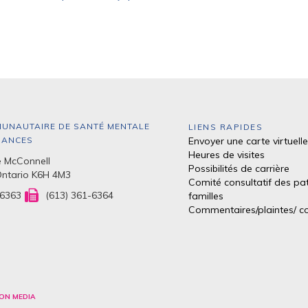
UNAUTAIRE DE SANTÉ MENTALE
LIENS RAPIDES
DANCES
Envoyer une carte virtuelle
Heures de visites
 McConnell
Possibilités de carrière
Ontario K6H 4M3
Comité consultatif des pat
-6363
(613) 361-6364
familles
Commentaires/plaintes/
co
ON MEDIA