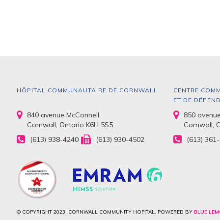
HÔPITAL COMMUNAUTAIRE DE CORNWALL
CENTRE COMM
ET DE DÉPEN
840 avenue McConnell
850 avenue
Cornwall, Ontario K6H 5S5
Cornwall, 
(613) 938-4240
(613) 930-4502
(613) 361
© COPYRIGHT 2023. CORNWALL COMMUNITY HOPITAL. POWERED BY
BLUE LEM