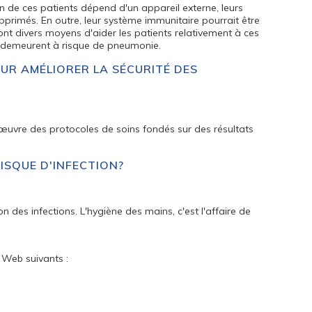
 de ces patients dépend d'un appareil externe, leurs
pprimés. En outre, leur système immunitaire pourrait être
I ont divers moyens d'aider les patients relativement à ces
ts demeurent à risque de pneumonie.
UR AMÉLIORER LA SÉCURITÉ DES
 œuvre des protocoles de soins fondés sur des résultats
ISQUE D'INFECTION?
 des infections. L'hygiène des mains, c'est l'affaire de
 Web suivants :