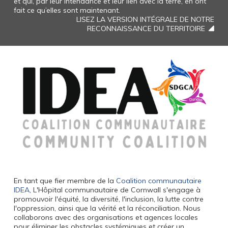
et qui, par leur intendance et leur lien avec la terre, en ont
fait ce qu’elles sont maintenant.
LISEZ LA VERSION INTÉGRALE DE NOTRE
RECONNAISSANCE DU TERRITOIRE
En tant que fier membre de la
Coalition communautaire
IDEA
, L'Hôpital communautaire de Cornwall s'engage à
promouvoir l'équité, la diversité, l'inclusion, la lutte contre
l'oppression, ainsi que la vérité et la réconciliation. Nous
collaborons avec des organisations et agences locales
pour éliminer les obstacles systémiques et créer un