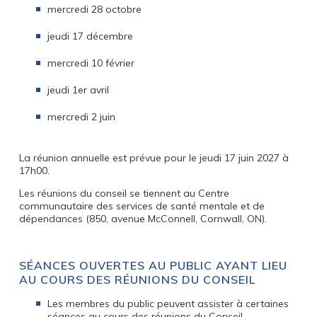
mercredi 28 octobre
jeudi 17 décembre
mercredi 10 février
jeudi 1er avril
mercredi 2 juin
La réunion annuelle est prévue pour le jeudi 17 juin 2027 à
17h00.
Les réunions du conseil se tiennent au Centre
communautaire des services de santé mentale et de
dépendances (850, avenue McConnell, Cornwall, ON).
SÉANCES OUVERTES AU PUBLIC AYANT LIEU
AU COURS DES RÉUNIONS DU CONSEIL
Les membres du public peuvent assister à certaines
séances au cours des réunions du Conseil