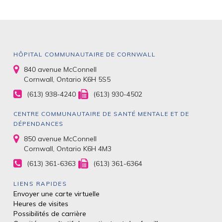
HÔPITAL COMMUNAUTAIRE DE CORNWALL
840 avenue McConnell
Cornwall, Ontario K6H 5S5
(613) 938-4240
(613) 930-4502
CENTRE COMMUNAUTAIRE DE SANTÉ MENTALE ET DE
DÉPENDANCES
850 avenue McConnell
Cornwall, Ontario K6H 4M3
(613) 361-6363
(613) 361-6364
LIENS RAPIDES
Envoyer une carte virtuelle
Heures de visites
Possibilités de carrière