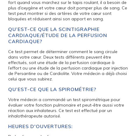
fort quand vous marchez sur le tapis roulant, il a besoin de
plus d’oxygène et votre cœur doit pomper plus de sang. Ce
test peut montrer si des artères de votre cœur sont
bloquées et réduisent ainsi son apport en sang.
QU’EST-CE QUE LA SCINTIGRAPHIE
CARDIAQUE/ÉTUDE DE LA PERFUSION
CARDIAQUE?
Ce test permet de déterminer comment le sang circule
dans votre cœur. Deux tests différents peuvent être
effectués, soit une étude de la perfusion cardiaque à
l’effort ou une étude de la perfusion cardiaque par injection
de Persantine ou de Cardiolite. Votre médecin a déjà choisi
celui que vous subirez.
QU’EST-CE QUE LA SPIROMÉTRIE?
Votre médecin a commandé un test spirométrique pour
évaluer votre fonction pulmonaire et peut-être aussi votre
réaction aux inhalateurs. Ce test est effectué par un
inhalothérapeute autorisé.
HEURES D'OUVERTURES: