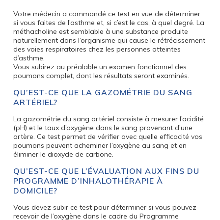
Votre médecin a commandé ce test en vue de déterminer
si vous faites de l’asthme et, si c’est le cas, à quel degré. La
méthacholine est semblable à une substance produite
naturellement dans l’organisme qui cause le rétrécissement
des voies respiratoires chez les personnes atteintes
d’asthme.
Vous subirez au préalable un examen fonctionnel des
poumons complet, dont les résultats seront examinés.
QU’EST-CE QUE LA GAZOMÉTRIE DU SANG
ARTÉRIEL?
La gazométrie du sang artériel consiste à mesurer l’acidité
(pH) et le taux d’oxygène dans le sang provenant d’une
artère. Ce test permet de vérifier avec quelle efficacité vos
poumons peuvent acheminer l’oxygène au sang et en
éliminer le dioxyde de carbone.
QU’EST-CE QUE L’ÉVALUATION AUX FINS DU
PROGRAMME D’INHALOTHÉRAPIE À
DOMICILE?
Vous devez subir ce test pour déterminer si vous pouvez
recevoir de l’oxygène dans le cadre du Programme