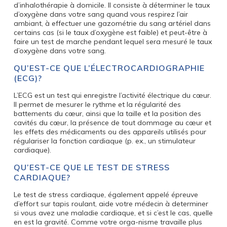
d’inhalothérapie à domicile. Il consiste à déterminer le taux
d’oxygène dans votre sang quand vous respirez l’air
ambiant, à effectuer une gazométrie du sang artériel dans
certains cas (si le taux d’oxygène est faible) et peut-être à
faire un test de marche pendant lequel sera mesuré le taux
d’oxygène dans votre sang.
QU’EST-CE QUE L’ÉLECTROCARDIOGRAPHIE
(ECG)?
L’ECG est un test qui enregistre l’activité électrique du cœur.
Il permet de mesurer le rythme et la régularité des
battements du cœur, ainsi que la taille et la position des
cavités du cœur, la présence de tout dommage au cœur et
les effets des médicaments ou des appareils utilisés pour
régulariser la fonction cardiaque (p. ex., un stimulateur
cardiaque).
QU’EST-CE QUE LE TEST DE STRESS
CARDIAQUE?
Le test de stress cardiaque, également appelé épreuve
d’effort sur tapis roulant, aide votre médecin à determiner
si vous avez une maladie cardiaque, et si c’est le cas, quelle
en est la gravité. Comme votre orga-nisme travaille plus