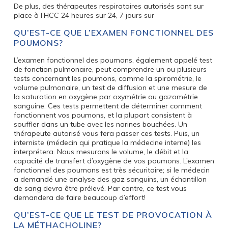
De plus, des thérapeutes respiratoires autorisés sont sur
place à l’HCC 24 heures sur 24, 7 jours sur
QU’EST-CE QUE L’EXAMEN FONCTIONNEL DES
POUMONS?
L’examen fonctionnel des poumons, également appelé test
de fonction pulmonaire, peut comprendre un ou plusieurs
tests concernant les poumons, comme la spirométrie, le
volume pulmonaire, un test de diffusion et une mesure de
la saturation en oxygène par oxymétrie ou gazométrie
sanguine. Ces tests permettent de déterminer comment
fonctionnent vos poumons, et la plupart consistent à
souffler dans un tube avec les narines bouchées. Un
thérapeute autorisé vous fera passer ces tests. Puis, un
interniste (médecin qui pratique la médecine interne) les
interprétera. Nous mesurons le volume, le débit et la
capacité de transfert d’oxygène de vos poumons. L’examen
fonctionnel des poumons est très sécuritaire; si le médecin
a demandé une analyse des gaz sanguins, un échantillon
de sang devra être prélevé. Par contre, ce test vous
demandera de faire beaucoup d’effort!
QU’EST-CE QUE LE TEST DE PROVOCATION À
LA MÉTHACHOLINE?