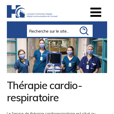
Search
Thérapie cardio-
respiratoire
Le Service de thérapie cardiorespiratoire est situé au