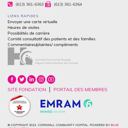
(613) 361-6363
(613) 361-6364
LIENS RAPIDES
Envoyer une carte virtuelle
Heures de visites
Possibilités de carrière
Comité consultatif des patients et des
familles
Commentaires/plaintes/
compliments
|
SITE FONDATION
PORTAIL DES MEMBRES
© COPYRIGHT 2023. CORNWALL COMMUNITY HOPITAL. POWERED BY
BLUE