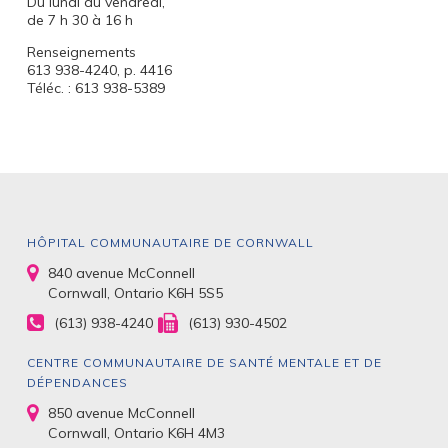
Du lundi au vendredi,
de 7 h 30 à 16 h
Renseignements
613 938-4240, p. 4416
Téléc. : 613 938-5389
HÔPITAL COMMUNAUTAIRE DE CORNWALL
840 avenue McConnell
Cornwall, Ontario K6H 5S5
(613) 938-4240
(613) 930-4502
CENTRE COMMUNAUTAIRE DE SANTÉ MENTALE ET DE
DÉPENDANCES
850 avenue McConnell
Cornwall, Ontario K6H 4M3