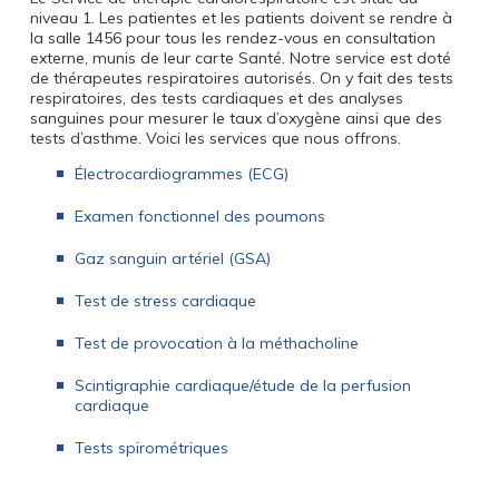
niveau 1. Les patientes et les patients doivent se rendre à
la salle 1456 pour tous les rendez-vous en consultation
externe, munis de leur carte Santé. Notre service est doté
de thérapeutes respiratoires autorisés. On y fait des tests
respiratoires, des tests cardiaques et des analyses
sanguines pour mesurer le taux d’oxygène ainsi que des
tests d’asthme. Voici les services que nous offrons.
Électrocardiogrammes (ECG)
Examen fonctionnel des poumons
G
az sanguin artériel (GSA)
Test de stress cardiaque
Test de provocation à la méthacholine
Scintigraphie cardiaque/étude de la perfusion
cardiaque
Tests spirométriques