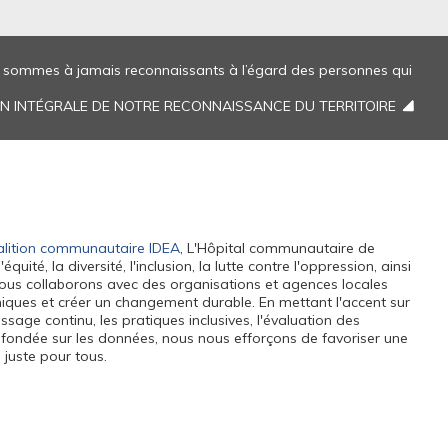
us sommes à jamais reconnaissants à l’égard des personnes qui
ION INTÉGRALE DE NOTRE RECONNAISSANCE DU TERRITOIRE
lition communautaire IDEA
, L'Hôpital communautaire de
ité, la diversité, l'inclusion, la lutte contre l'oppression, ainsi
. Nous collaborons avec des organisations et agences locales
miques et créer un changement durable. En mettant l'accent sur
ssage continu, les pratiques inclusives, l'évaluation des
n fondée sur les données, nous nous efforçons de favoriser une
 juste pour tous.