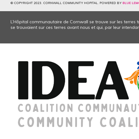
© COPYRIGHT 2023. CORNWALL COMMUNITY HOPITAL. POWERED BY
BLUE LEM
L’Hôpital communautaire de Cornwall se trouve sur les terres
se trouvaient sur ces terres avant nous et qui, par leur intendanc