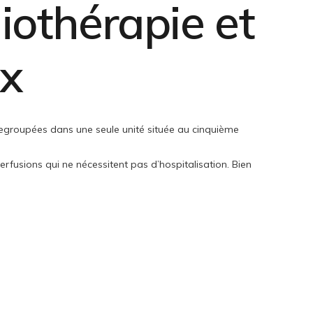
iothérapie et
ux
 regroupées dans une seule unité située au cinquième
rfusions qui ne nécessitent pas d’hospitalisation. Bien