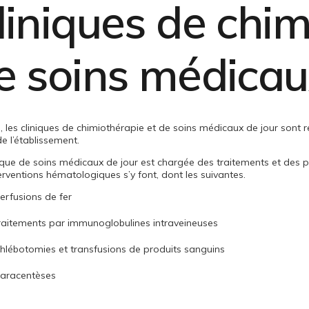
liniques de chim
e soins médica
, les cliniques de chimiothérapie et de soins médicaux de jour sont
e l’établissement.
ique de soins médicaux de jour est chargée des traitements et des pe
erventions hématologiques s’y font, dont les suivantes.
erfusions de fer
raitements par immunoglobulines intraveineuses
hlébotomies et transfusions de produits sanguins
aracentèses