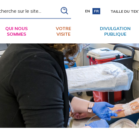
ch
EN
FR
TAILLE DU TEX
QUI NOUS
VOTRE
DIVULGATION
SOMMES
VISITE
PUBLIQUE