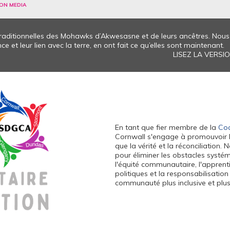
ON MEDIA
 traditionnelles des Mohawks d’Akwesasne et de leurs ancêtres. No
e et leur lien avec la terre, en ont fait ce qu’elles sont maintenant.
LISEZ LA VERS
En tant que fier membre de la
Coa
Cornwall s'engage à promouvoir l'équ
que la vérité et la réconciliation
pour éliminer les obstacles systé
l'équité communautaire, l'apprenti
politiques et la responsabilisatio
communauté plus inclusive et plus