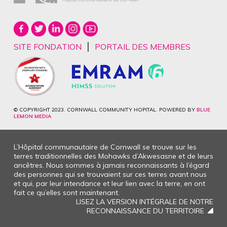
|
SITE FONDATION
PORTAIL DES MEMBRES
© COPYRIGHT 2023. CORNWALL COMMUNITY HOPITAL. POWERED BY
BLUE
LEMON MEDIA
L’Hôpital communautaire de Cornwall se trouve sur les
terres traditionnelles des Mohawks d’Akwesasne et de leurs
ancêtres. Nous sommes à jamais reconnaissants à l’égard
des personnes qui se trouvaient sur ces terres avant nous
et qui, par leur intendance et leur lien avec la terre, en ont
fait ce qu’elles sont maintenant.
LISEZ LA VERSION INTÉGRALE DE NOTRE
RECONNAISSANCE DU TERRITOIRE