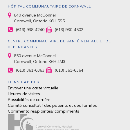
HÔPITAL COMMUNAUTAIRE DE CORNWALL
840 avenue McConnell
Cornwall, Ontario K6H 5S5
(613) 938-4240
(613) 930-4502
CENTRE COMMUNAUTAIRE DE SANTÉ MENTALE ET DE
DÉPENDANCES
850 avenue McConnell
Cornwall, Ontario K6H 4M3
(613) 361-6363
(613) 361-6364
LIENS RAPIDES
Envoyer une carte virtuelle
Heures de visites
Possibilités de carrière
Comité consultatif des patients et des
familles
Commentaires/plaintes/
compliments